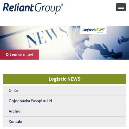
O čem
se mluví
Logistic NEWS
O nás
Objednávka časopisu LN
Archiv
Kontakt