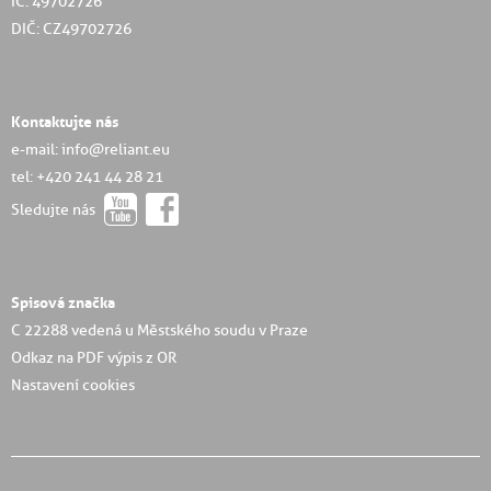
IČ: 49702726
DIČ: CZ49702726
Kontaktujte nás
e-mail: info@reliant.eu
tel: +420 241 44 28 21
Sledujte nás
Spisová značka
C 22288 vedená u Městského soudu v Praze
Odkaz na PDF výpis z OR
Nastavení cookies