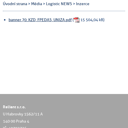
Úvodní strana
>
Média
>
Logistic NEWS
>
Inzerce
banner 70. KZD, FPEDAS, UNIZA.pdf
(
15 504,04 kB)
Reliant s.r.o.
U Habrovky 1562/11 A
140 00 Praha 4